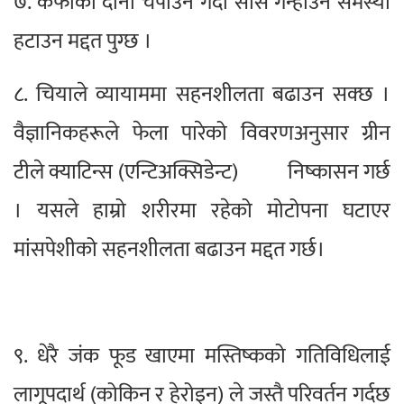
७. कफीका दाना चपाउने गर्दा सास गन्हाउने समस्या
हटाउन मद्दत पुग्छ ।
८. चियाले व्यायाममा सहनशीलता बढाउन सक्छ ।
वैज्ञानिकहरूले फेला पारेको विवरणअनुसार ग्रीन
टीले क्याटिन्स (एन्टिअक्सिडेन्ट) निष्कासन गर्छ
। यसले हाम्रो शरीरमा रहेको मोटोपना घटाएर
मांसपेशीको सहनशीलता बढाउन मद्दत गर्छ।
९. धेरै जंक फूड खाएमा मस्तिष्कको गतिविधिलाई
लागूपदार्थ (कोकिन र हेरोइन) ले जस्तै परिवर्तन गर्दछ