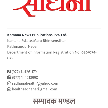
Kamana News Publications Pvt. Ltd.
Kamana Estate, Maru Bhimsensthan,
Kathmandu, Nepal
Department of Information Registration No:
626/074-
075
(977) 1–4261179
(977) 1–4218990
sadhanahealth@yahoo.com
healthsadhana@gmail.com
सम्पादक मण्डल