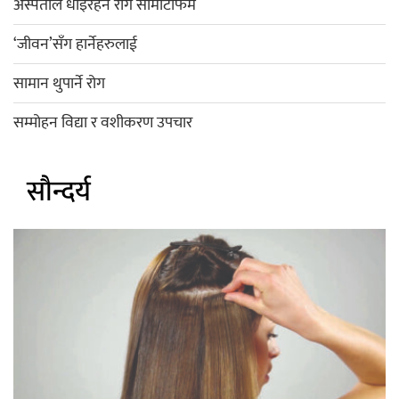
अस्पताल धाइरहने रोग सोमाटोफर्म
‘जीवन’सँग हार्नेहरुलाई
सामान थुपार्ने रोग
सम्मोहन विद्या र वशीकरण उपचार
सौन्दर्य