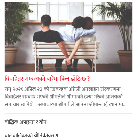
विवाहेतर सम्बन्धको बारेमा किन ढाँटिन्छ ?
सन् २०२१ अप्रिल २३ को ‘खबरहब’ अंग्रेजी अनलाइन संस्करणमा
विवाहेतर सम्बन्ध भएकी श्रीमतीले श्रीमान्को हत्या गरेको आशयको
समाचार छापियो । समाचारमा श्रीमतीले आफ्ना श्रीमान्लाई खानामा...
बौद्धिक अपाङ्गता र यौन
बालबालिकाको यौनिकीकरण