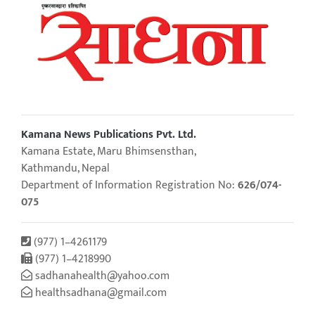
Kamana News Publications Pvt. Ltd.
Kamana Estate, Maru Bhimsensthan,
Kathmandu, Nepal
Department of Information Registration No:
626/074-
075
(977) 1–4261179
(977) 1–4218990
sadhanahealth@yahoo.com
healthsadhana@gmail.com