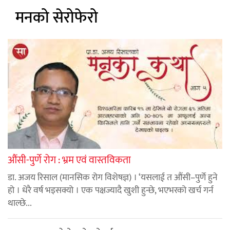
मनको सेरोफेरो
औंसी-पुर्णे रोग : भ्रम एवं वास्तविकता
डा. अजय रिसाल (मानसिक रोग विशेषज्ञ) । ‘यसलाई त औंसी–पुर्णे हुने
हो । धेरै वर्ष भइसक्यो । एक पक्षज्यादै खुशी हुन्छे, भएभरको खर्च गर्न
थाल्छे...