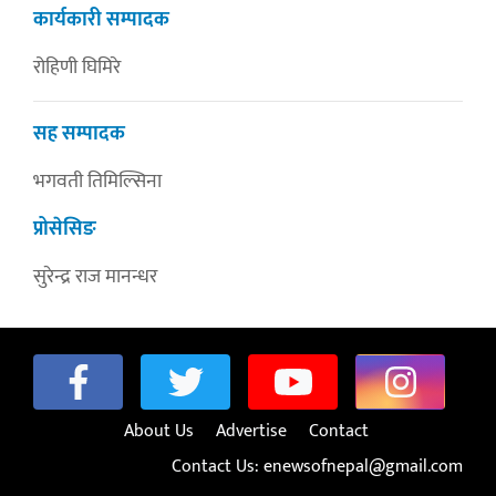
कार्यकारी सम्पादक
रोहिणी घिमिरे
सह सम्पादक
भगवती तिमिल्सिना
प्रोसेसिङ
सुरेन्द्र राज मानन्धर
About Us
Advertise
Contact
Contact Us:
enewsofnepal@gmail.com