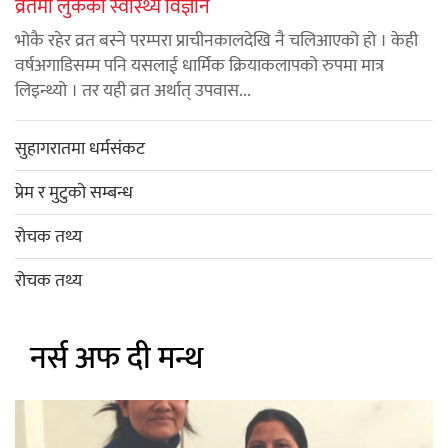
व्रतमा लुकेको स्वास्थ्य विज्ञान
भोकै रहेर व्रत बस्ने परम्परा प्राचीनकालदेखि नै चलिआएको हो । केही
वर्षअगाडिसम्म पनि यसलाई धार्मिक क्रियाकलापको रुपमा मात्र
लिइन्थ्यो । तर यही व्रत अर्थात् उपवास...
सुहागरातमा धर्मसंकट
प्रेम र मुटुको सम्बन्ध
रोचक तथ्य
रोचक तथ्य
नर्स अफ दी मन्थ