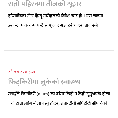
रातो पहिरनमा तीजको शृङ्गार
हरितालिका तीज हिन्दू नारीहरुको विषेश चाड हो । यस चाडमा
ऊभन्दा म के कम भन्दै आफूलाई सजाउने चाहना प्रायः सबै
सौन्दर्य र स्वास्थ्य
फिट्किरीमा लुकेको स्वास्थ्य
तपाईंले फिट्किरी (alum) का बारेमा केही न केही सुन्नुभएकै होला
। यो हाम्रा लागि नौलो वस्तु होइन, शताब्दीयौं अघिदेखि औषधिको