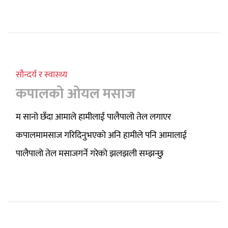
सौन्दर्य र स्वास्थ्य
कपालको ओयल मसाज
म सानो छँदा आमाले हामीलाई पालैपालो तेल लगाएर
कपालमामसाज गरिदिनुभएको अनि हामीले पनि आमालाई
पालैपालो तेल मसाजगर्ने गरेको झलझली सम्झन्छु