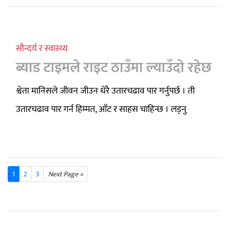
सौन्दर्य र स्वास्थ्य
ब्याड टाइमले राइट ठाउँमा ल्याउँदो रहेछ
श्वेता मानिसले जीवन जीउन धेरै उतारचढाव पार गर्नुपर्छ । ती
उतारचढाव पार गर्न हिम्मत, आँट र साहस चाहिन्छ । लड्नु
1
2
3
Next Page »