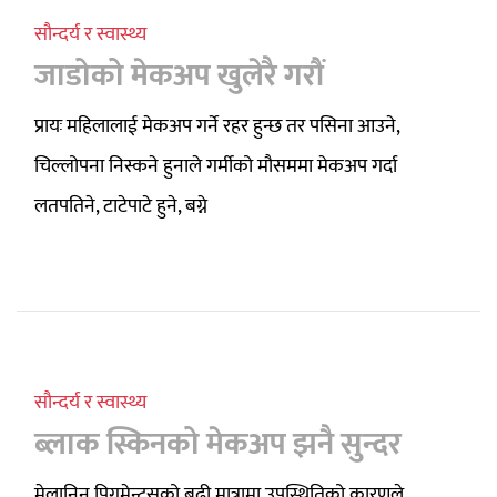
सौन्दर्य र स्वास्थ्य
जाडोको मेकअप खुलेरै गरौं
प्रायः महिलालाई मेकअप गर्ने रहर हुन्छ तर पसिना आउने,
चिल्लोपना निस्कने हुनाले गर्मीको मौसममा मेकअप गर्दा
लतपतिने, टाटेपाटे हुने, बग्ने
सौन्दर्य र स्वास्थ्य
ब्लाक स्किनको मेकअप झनै सुन्दर
मेलानिन पिगमेन्ट्सको बढी मात्रामा उपस्थितिको कारणले