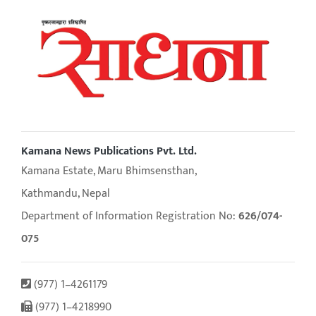
Kamana News Publications Pvt. Ltd.
Kamana Estate, Maru Bhimsensthan,
Kathmandu, Nepal
Department of Information Registration No:
626/074-
075
(977) 1–4261179
(977) 1–4218990