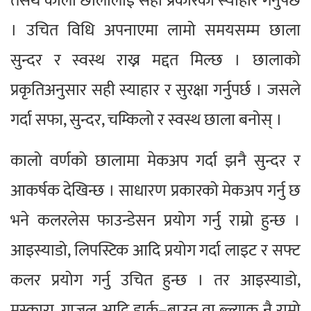
तसर्थ कालो छालालाई सही प्रकारको स्याहार गर्नुपर्छ
। उचित विधि अपनाएमा लामो समयसम्म छाला
सुन्दर र स्वस्थ राख्न मद्दत मिल्छ । छालाको
प्रकृतिअनुसार सही स्याहार र सुरक्षा गर्नुपर्छ । जसले
गर्दा सफा, सुन्दर, चम्किलो र स्वस्थ छाला बनोस् ।
कालो वर्णको छालामा मेकअप गर्दा झनै सुन्दर र
आकर्षक देखिन्छ । साधारण प्रकारको मेकअप गर्नु छ
भने कलरलेस फाउन्डेसन प्रयोग गर्नु राम्रो हुन्छ ।
आइस्याडो, लिपस्टिक आदि प्रयोग गर्दा लाइट र सफ्ट
कलर प्रयोग गर्नु उचित हुन्छ । तर आइस्याडो,
मस्कारा, गाजल आदि डार्क–ब्राउन वा ब्ल्याक नै राम्रो