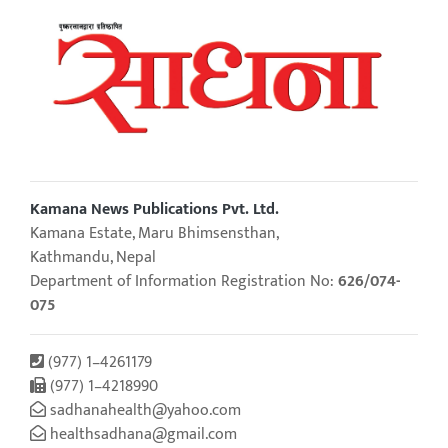
Kamana News Publications Pvt. Ltd.
Kamana Estate, Maru Bhimsensthan,
Kathmandu, Nepal
Department of Information Registration No:
626/074-
075
(977) 1–4261179
(977) 1–4218990
sadhanahealth@yahoo.com
healthsadhana@gmail.com