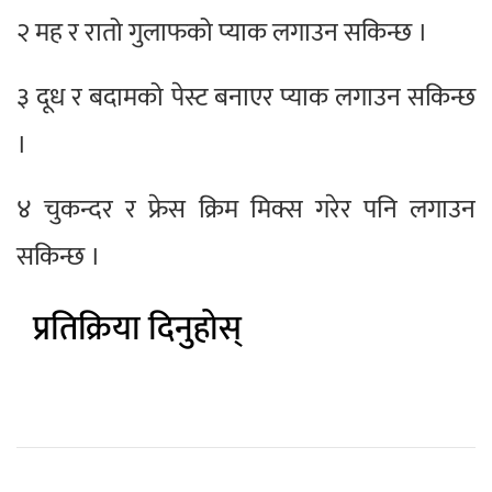
२ मह र रातो गुलाफको प्याक लगाउन सकिन्छ ।
३ दूध र बदामको पेस्ट बनाएर प्याक लगाउन सकिन्छ
।
४ चुकन्दर र फ्रेस क्रिम मिक्स गरेर पनि लगाउन
सकिन्छ ।
प्रतिक्रिया दिनुहोस्