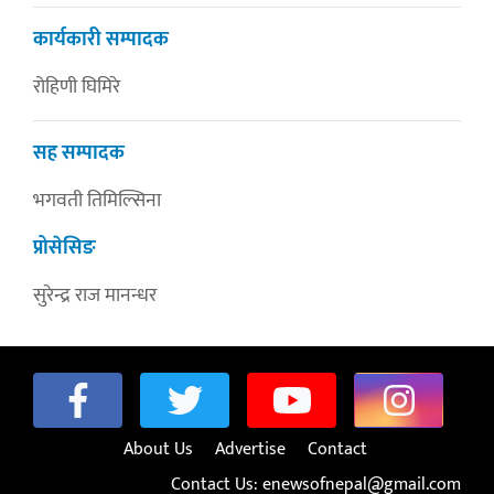
कार्यकारी सम्पादक
रोहिणी घिमिरे
सह सम्पादक
भगवती तिमिल्सिना
प्रोसेसिङ
सुरेन्द्र राज मानन्धर
About Us
Advertise
Contact
Contact Us:
enewsofnepal@gmail.com