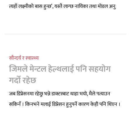
त्यहाँ लक्ष्मीको बास हुन्छ’, यस्तै लाग्छ नायिका तथा मोडल अनु
सौन्दर्य र स्वास्थ्य
जिमले मेन्टल हेल्थलाई पनि सहयोग
गर्दो रहेछ
जब डिप्रेसनमा रहेछु भन्ने डाक्टरबाट थाहा भयो, मैले पत्याउन
सकिनँ । किनभने मलाई डिप्रेसन हुनुपर्ने कारण केही पनि थिएन ।