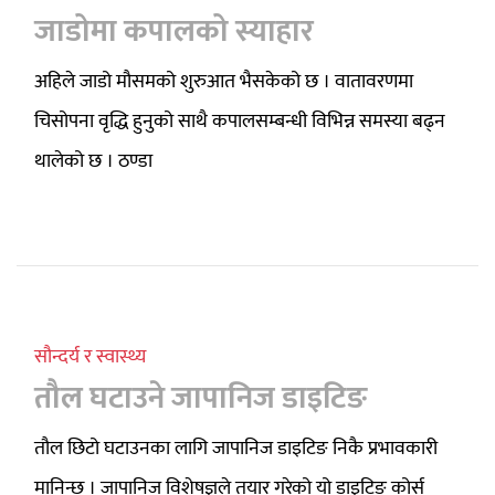
जाडोमा कपालको स्याहार
अहिले जाडो मौसमको शुरुआत भैसकेको छ । वातावरणमा
चिसोपना वृद्धि हुनुको साथै कपालसम्बन्धी विभिन्न समस्या बढ्न
थालेको छ । ठण्डा
सौन्दर्य र स्वास्थ्य
तौल घटाउने जापानिज डाइटिङ
तौल छिटो घटाउनका लागि जापानिज डाइटिङ निकै प्रभावकारी
मानिन्छ । जापानिज विशेषज्ञले तयार गरेको यो डाइटिङ कोर्स