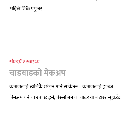
अहिले निकै पपुलर
सौन्दर्य र स्वास्थ्य
चाडबाडको मेकअप
कपाललाई त्यत्तिकै छोड्न पनि सकिन्छ । कपाललाई हल्का
पिनअप गर्ने वा रफ छाड्ने, मेस्सी बन वा बाटेर वा बटारेर सुहाउँदो