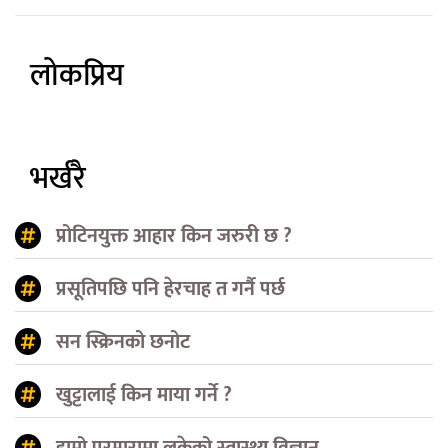
लोकप्रिय
भर्खरै
प्रोटिनयुक्त आहार किन जरुरी छ ?
प्रसूतिपछि पनि हेरचाह त गर्नै पर्छ
सन स्क्रिनको छनोट
खुट्टालाई किन माया गर्ने ?
हाम्रो परम्परामा लुकेको स्वास्थ्य विज्ञान