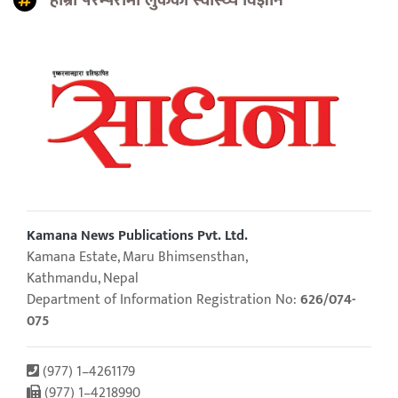
Kamana News Publications Pvt. Ltd.
Kamana Estate, Maru Bhimsensthan,
Kathmandu, Nepal
Department of Information Registration No:
626/074-
075
(977) 1–4261179
(977) 1–4218990