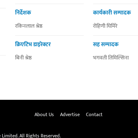
निर्देशक
कार्यकारी सम्पादक
रकिनलाल श्रेष्ठ
रोहिणी घिमिरे
क्रिएटिभ डाइरेक्टर
सह सम्पादक
बिनी श्रेष्ठ
भगवती तिमिल्सिना
About Us
Advertise
Contact
Limited. All Rights Reserved.