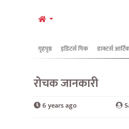
गृहपृष्ठ
इडिटर्स पिक
डाक्टर्स आर्ट
रोचक जानकारी
6 years ago
S