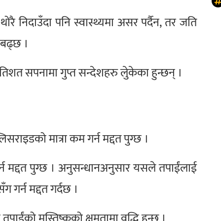
थोरै निदाउँदा पनि स्वास्थ्यमा असर पर्दैन, तर जति
ा बढ्छ ।
रतिशत सपनामा गुप्त सन्देशहरु लुेकेका हुन्छन् ।
लिसराइडको मात्रा कम गर्न मद्दत पुग्छ ।
्न मद्दत पुग्छ । अनुसन्धानअनुसार यसले तपाईंलाई
ँग गर्न मद्दत गर्दछ ।
तपाईंको मस्तिष्कको क्षमतामा वृद्धि हुन्छ ।