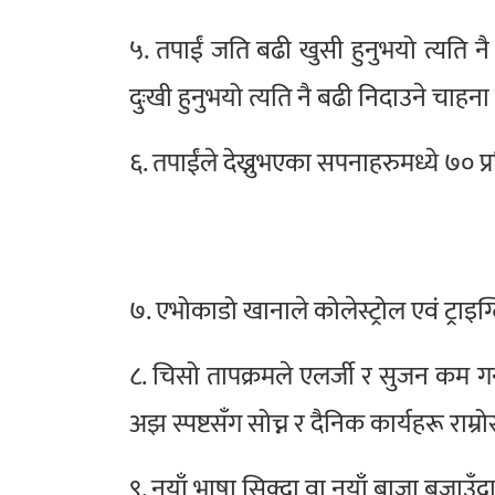
५. तपाईं जति बढी खुसी हुनुभयो त्यति नै 
दुःखी हुनुभयो त्यति नै बढी निदाउने चाहन
६. तपाईंले देख्नुभएका सपनाहरुमध्ये ७० प्
७. एभोकाडो खानाले कोलेस्ट्रोल एवं ट्राइग्
८. चिसो तापक्रमले एलर्जी र सुजन कम गर
अझ स्पष्टसँग सोच्न र दैनिक कार्यहरू राम्रोस
९. नयाँ भाषा सिक्दा वा नयाँ बाजा बजाउँदा 