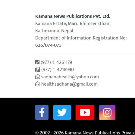
Kamana News Publications Pvt. Ltd.
Kamana Estate, Maru Bhimsensthan,
Kathmandu, Nepal
Department of Information Registration No:
626/074-075
(977) 1–4261179
(977) 1–4218990
sadhanahealth@yahoo.com
healthsadhana@gmail.com
© 2002 - 2026 Kamana News Publications Private 