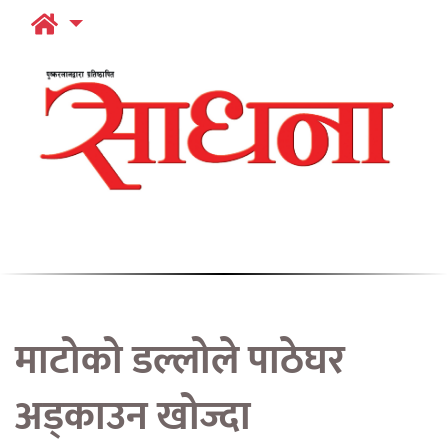
माटोको डल्लोले पाठेघर
अड्काउन खोज्दा