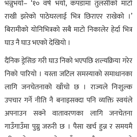
भन्नुभयो– ‘१० वर्ष भयो, कपडामा तुलसीको माटो
राखी झरेको पाठेघरलाई भित्र छिराएर राखेको ।’
बिरामीको योनिभित्रको सबै माटो निकालेर हेर्दा भित्र
घाउ नै घाउ भएको देखियो ।
दैनिक ड्रेसिङ गरी घाउ निको भएपछि शल्यक्रिया गरेर
निको पारियो । यस्ता जटिल समस्याको समाधानका
लागि जनचेतनाको खाँचो छ । राज्यले निःशुल्क
उपचार गर्ने नीति नै बनाइसक्दा पनि व्यक्ति स्वयंले
अपनाउन सक्ने वातावरणका लागि जनचेतना
गाउँगाउँमा पुग्नु जरुरी छ । पैसा खर्च हुन्न र समयमै