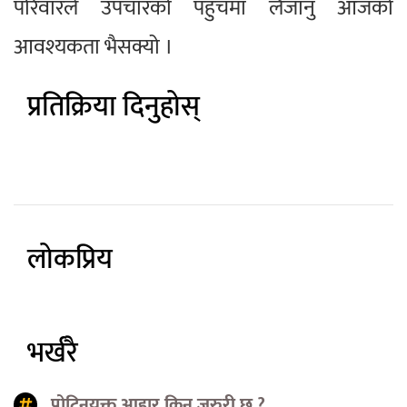
परिवारले उपचारको पहुँचमा लैजानु आजको
आवश्यकता भैसक्यो ।
प्रतिक्रिया दिनुहोस्
लोकप्रिय
भर्खरै
प्रोटिनयुक्त आहार किन जरुरी छ ?