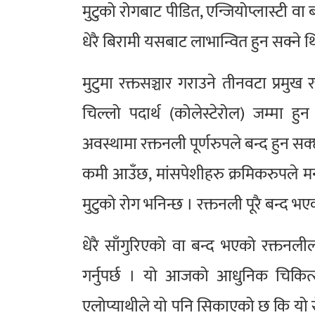
मुटुको रोगबाट पीडित, एन्जियोप्लास्टी वा ब
धेरै बिरामी यसबाट लाभान्वित हुन सक्ने 
मुटुमा रक्तसञ्चार गराउने तीनवटा प्रमुख
चिल्लो पदार्थ (कोलेस्टेरोल) जम्मा हु
अवस्थामा रक्तनली पूर्णरुपले बन्द हुन सक
कमी आउँछ, मांसपेशीहरु क्रमिकरुपले मर्न
मुटुको रोग भनिन्छ । रक्तनली पूरै बन्द भ
धेरै साँगुरिएको वा बन्द भएको रक्तनली
गर्नुपर्छ । यो आजको आधुनिक चिकित्स
एलोप्याथीले यो पनि सिकाएको छ कि यो रो