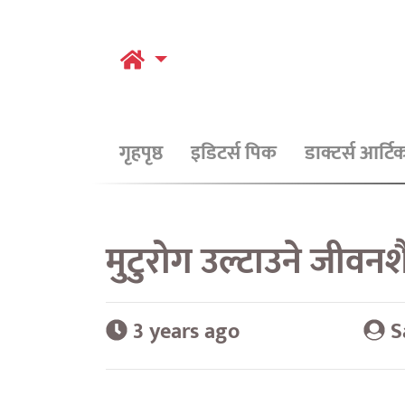
गृहपृष्ठ
इडिटर्स पिक
डाक्टर्स आर्ट
मुटुरोग उल्टाउने जीवनश
3 years ago
S