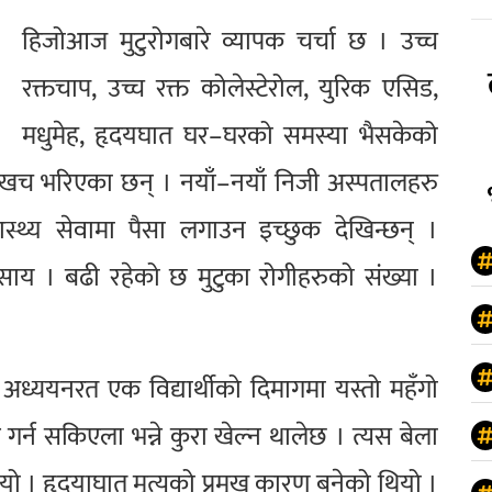
हिजोआज मुटुरोगबारे व्यापक चर्चा छ । उच्च
रक्तचाप, उच्च रक्त कोलेस्टेरोल, युरिक एसिड,
मधुमेह, हृदयघात घर–घरको समस्या भैसकेको
ाखच भरिएका छन् । नयाँ–नयाँ निजी अस्पतालहरु
ास्थ्य सेवामा पैसा लगाउन इच्छुक देखिन्छन् ।
यवसाय । बढी रहेको छ मुटुका रोगीहरुको संख्या ।
ध्ययनरत एक विद्यार्थीको दिमागमा यस्तो महँगो
र्न सकिएला भन्ने कुरा खेल्न थालेछ । त्यस बेला
यो । हृदयाघात मृत्युको प्रमुख कारण बनेको थियो ।