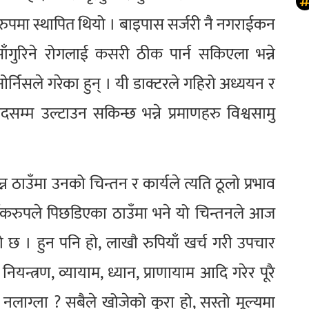
रुपमा स्थापित थियो । बाइपास सर्जरी नै नगराईकन
साँगुरिने रोगलाई कसरी ठीक पार्न सकिएला भन्ने
्निसले गरेका हुन् । यी डाक्टरले गहिरो अध्ययन र
हदसम्म उल्टाउन सकिन्छ भन्ने प्रमाणहरु विश्वसामु
न ठाउँमा उनको चिन्तन र कार्यले त्यति ठूलो प्रभाव
थिकरुपले पिछडिएका ठाउँमा भने यो चिन्तनले आज
ो छ । हुन पनि हो, लाखाै रुपियाँ खर्च गरी उपचार
नियन्त्रण, व्यायाम, ध्यान, प्राणायाम आदि गरेर पूरै
लाग्ला ? सबैले खोजेको कुरा हो, सस्तो मूल्यमा