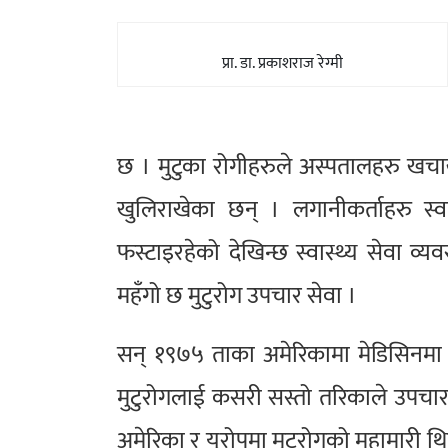
प्रा. डा. प्रकाशराज रेग्मी
छ । मुटुका रोगीहरुले अस्पतालहरु खच
खुलिराखेका छन् । लगानीकर्ताहरु स्व
फस्टाइरहेको देखिन्छ स्वास्थ्य सेवा व्
महँगो छ मुटुरोग उपचार सेवा ।
सन् १९७५ ताका अमेरिकामा मेडिसिनमा अ
मुटुरोगलाई कसरी सस्तो तरिकाले उपचार ग
अमेरिका र युरोपमा मुटुरोगको महामारी थि