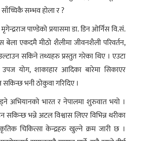
ो साँच्चिकै सम्भव होला र ?
ृगेन्द्रराज पाण्डेको प्रयासमा डा. डिन ओर्निस वि.सं.
 बेला एकदमै मीठो शैलीमा जीवनशैली परिवर्तन,
ल्टाउन सकिने तथ्यहरु प्रस्तुत गरेका थिए । एउटा
ेशी उपज योग, शाकाहार आदिका बारेमा सिकाएर
उन सकिन्छ भनी ठोकुवा गरिदिए ।
ँड्ने अभियानको भारत र नेपालमा शुरुवात भयो ।
 सकिन्छ भन्ने अटल विश्वास लिएर विभिन्न थरीका
ृतिक चिकित्सा केन्द्रहरु खुल्ने क्रम जारी छ ।