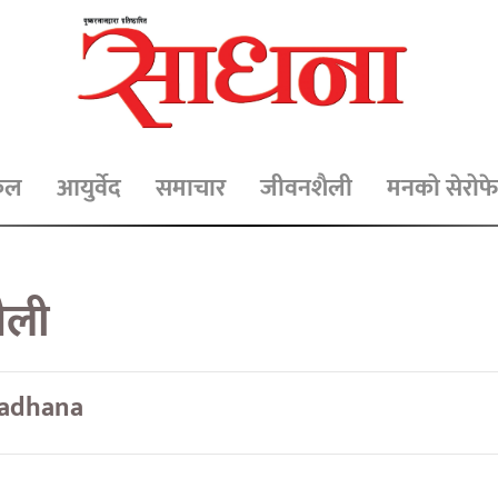
िकल
आयुर्वेद
समाचार
जीवनशैली
मनको सेरोफे
ैली
adhana