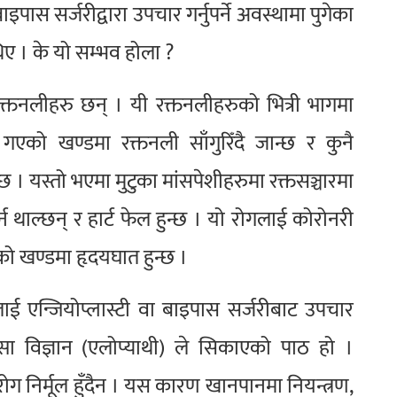
ाइपास सर्जरीद्वारा उपचार गर्नुपर्ने अवस्थामा पुगेका
थिए । के यो सम्भव होला ?
 रक्तनलीहरु छन् । यी रक्तनलीहरुको भित्री भागमा
न गएको खण्डमा रक्तनली साँगुरिँदै जान्छ र कुनै
्छ । यस्तो भएमा मुटुका मांसपेशीहरुमा रक्तसञ्चारमा
 थाल्छन् र हार्ट फेल हुन्छ । यो रोगलाई कोरोनरी
एको खण्डमा हृदयघात हुन्छ ।
लाई एन्जियोप्लास्टी वा बाइपास सर्जरीबाट उपचार
ा विज्ञान (एलोप्याथी) ले सिकाएको पाठ हो ।
ग निर्मूल हुँदैन । यस कारण खानपानमा नियन्त्रण,