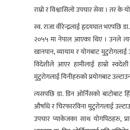
राम्रो र विश्वासिलो उपचार सेवा । तर के य
स्व. राजा वीरेन्द्रलाई हृदयघात भएपछि डा. म
२०५५ मा नेपाल आएका थिए । उनले त्यस
खानपान, व्यायाम र योगबाट मुटुरोगलाई उ
विदेशीले आएर हामीलाई हाम्रो स्वद
मुटुरोगलाई यिनीहरुको प्रयोगबाट उल्टा
त्यसपछि डा. डिन ओर्निसको बाटोबाट हि
औषधि र चिरफारविना मुटुरोगलाई उल्टाउन
उपचार प्याकेजका साथ योगपिठहरु, प्राक