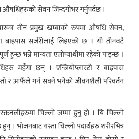
ाथै औषधिहरुको सेवन जिन्दगीभर गर्नुपर्दछ ।
चारका तीन प्रमुख खम्बाको रुपमा औषधि सेवन,
ी वा बाइपास सर्जरीलाई लिइएको छ । यी तीनवटै
ण हुन्छ भन्ने मान्यता एलोप्याथीमा रहेको पाइन्छ ।
िहरु महँगा छन् । एन्जियोप्लास्टी र बाइपास
स्तो र आफैँले गर्न सक्ने भनेको जीवनशैली परिवर्तन
क्तनलीहरुमा चिल्लो जम्मा हुनु हो । यि चिल्लो
इड हुन् । भोजनबाट यस्ता चिल्लो पदार्थहरु शरीरभित्र