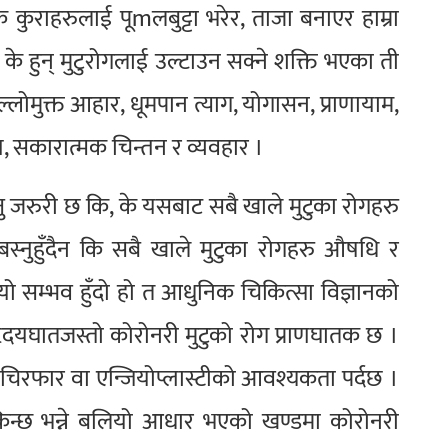
र्धक कुराहरुलाई पूmलबुट्टा भरेर, ताजा बनाएर हाम्रा
। के हुन् मुटुरोगलाई उल्टाउन सक्ने शक्ति भएका ती
लोमुक्त आहार, धूमपान त्याग, योगासन, प्राणायाम,
रण, सकारात्मक चिन्तन र व्यवहार ।
बुझ्नु जरुरी छ कि, के यसबाट सबै खाले मुटुका रोगहरु
बस्नुहुँदैन कि सबै खाले मुटुका रोगहरु औषधि र
 यो सम्भव हुँदो हो त आधुनिक चिकित्सा विज्ञानको
हृदयघातजस्तो कोरोनरी मुटुको रोग प्राणघातक छ ।
 चिरफार वा एन्जियोप्लास्टीको आवश्यकता पर्दछ ।
िन्छ भन्ने बलियो आधार भएको खण्डमा कोरोनरी