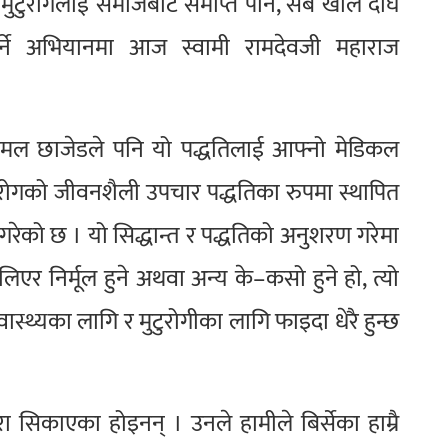
टुरोगलाई समाजबाटै समाप्त पार्ने, सबै खाले दीर्घ
ार्ने अभियानमा आज स्वामी रामदेवजी महाराज
 विमल छाजेडले पनि यो पद्धतिलाई आफ्नो मेडिकल
ुटुरोगको जीवनशैली उपचार पद्धतिका रुपमा स्थापित
गरेको छ । यो सिद्धान्त र पद्धतिको अनुशरण गरेमा
खेलिएर निर्मूल हुने अथवा अन्य के–कसो हुने हो, त्यो
स्वास्थ्यका लागि र मुटुरोगीका लागि फाइदा धेरै हुन्छ
ा सिकाएका होइनन् । उनले हामीले बिर्सेका हाम्रै