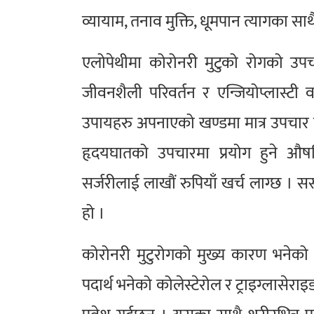
व्यायाम, तनाव मुक्ति, धूमपान त्यागका स
एलोपेथीमा कोरोनरी मुटुको रोगको उप
जीवनशैली परिवर्तन र एन्जियोप्लास्ट
उपायहरु अपनाएको खण्डमा मात्र उपचार पूर्
हृदयघातको उपचारमा प्रयोग हुने औषध
सर्जरीलाई लाखौं रुपियाँ खर्च लाग्छ । स
हो ।
कोरोनरी मुटुरोगको मुख्य कारण भनेको र
पदार्थ भनेको कोलेस्टेरोल र ट्राइग्लासेरा