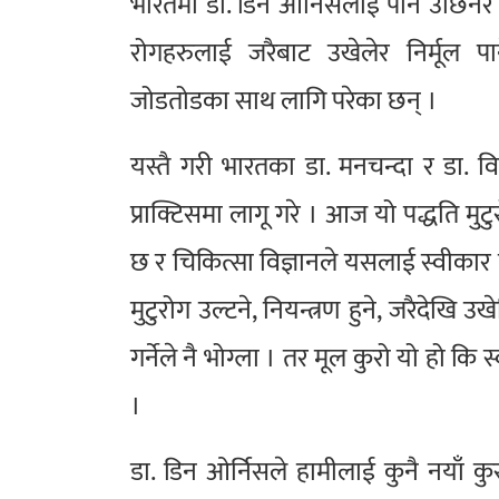
भारतमा डा. डिन ओर्निसलाई पनि उछिनेर मु
रोगहरुलाई जरैबाट उखेलेर निर्मूल प
जोडतोडका साथ लागि परेका छन् ।
यस्तै गरी भारतका डा. मनचन्दा र डा.
प्राक्टिसमा लागू गरे । आज यो पद्धति म
छ र चिकित्सा विज्ञानले यसलाई स्वीकार 
मुटुरोग उल्टने, नियन्त्रण हुने, जरैदेखि उ
गर्नेले नै भोग्ला । तर मूल कुरो यो हो कि 
।
डा. डिन ओर्निसले हामीलाई कुनै नयाँ कुर