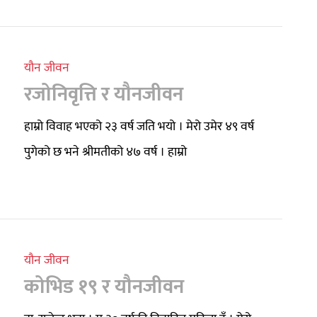
यौन जीवन
रजोनिवृत्ति र यौनजीवन
हाम्रो विवाह भएको २३ वर्ष जति भयो । मेरो उमेर ४९ वर्ष
पुगेको छ भने श्रीमतीको ४७ वर्ष । हाम्रो
यौन जीवन
कोभिड १९ र यौनजीवन