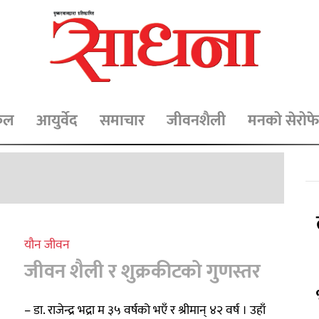
िकल
आयुर्वेद
समाचार
जीवनशैली
मनको सेरोफे
यौन जीवन
जीवन शैली र शुक्रकीटको गुणस्तर
– डा. राजेन्द्र भद्रा म ३५ वर्षको भएँ र श्रीमान् ४२ वर्ष । उहाँ