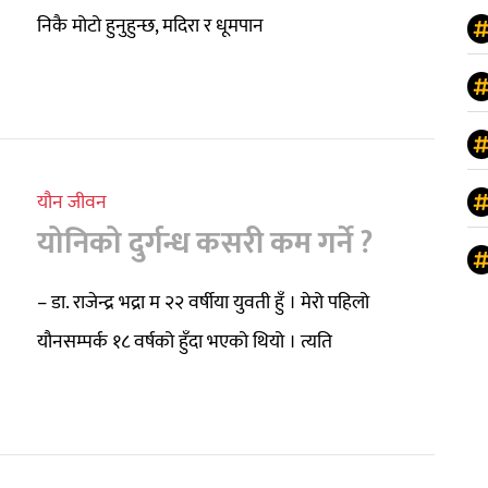
निकै मोटो हुनुहुन्छ, मदिरा र धूमपान
यौन जीवन
योनिको दुर्गन्ध कसरी कम गर्ने ?
– डा. राजेन्द्र भद्रा म २२ वर्षीया युवती हुँ । मेरो पहिलो
यौनसम्पर्क १८ वर्षको हुँदा भएको थियो । त्यति