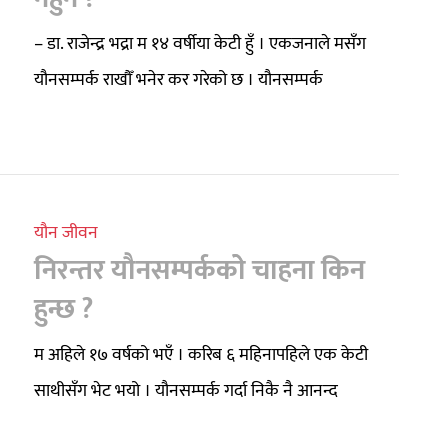
– डा. राजेन्द्र भद्रा म १४ वर्षीया केटी हुँ । एकजनाले मसँग
यौनसम्पर्क राखौँ भनेर कर गरेको छ । यौनसम्पर्क
यौन जीवन
निरन्तर यौनसम्पर्ककोे चाहना किन
हुन्छ ?
म अहिले १७ वर्षको भएँ । करिब ६ महिनापहिले एक केटी
साथीसँग भेट भयो । यौनसम्पर्क गर्दा निकै नै आनन्द