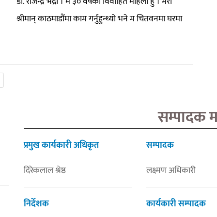
डा. राजेन्द्र भद्रा । म ३० वर्षकी विवाहित महिला हुँ । मेरो
श्रीमान् काठमाडौंमा काम गर्नुहुन्थ्यो भने म चितवनमा घरमा
सम्पादक 
प्रमुख कार्यकारी अधिकृत
सम्पादक
दिरेकलाल श्रेष्ठ
लक्ष्मण अधिकारी
निर्देशक
कार्यकारी सम्पादक