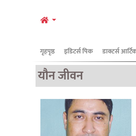
गृहपृष्ठ
इडिटर्स पिक
डाक्टर्स आर्ट
यौन जीवन