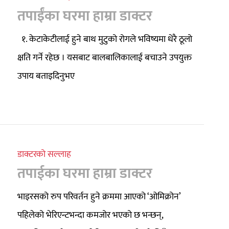
तपाईंका घरमा हाम्रा डाक्टर
१. केटाकेटीलाई हुने बाथ मुटुको रोगले भविष्यमा धेरै ठूलो
क्षति गर्ने रहेछ । यसबाट बालबालिकालाई बचाउने उपयुक्त
उपाय बताइदिनुभए
डाक्टरको सल्लाह
तपाईका घरमा हाम्रा डाक्टर
भाइरसको रुप परिवर्तन हुने क्रममा आएको ‘ओमिक्रोन’
पहिलेको भेरिएन्टभन्दा कमजोर भएको छ भन्छन्,