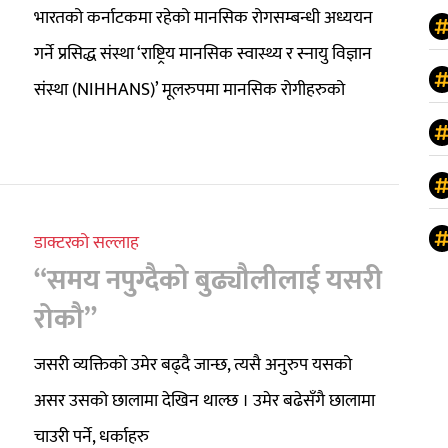
भारतको कर्नाटकमा रहेको मानसिक रोगसम्बन्धी अध्ययन
गर्ने प्रसिद्ध संस्था ‘राष्ट्रिय मानसिक स्वास्थ्य र स्नायु विज्ञान
संस्था (NIHHANS)’ मूलरुपमा मानसिक रोगीहरुको
डाक्टरको सल्लाह
“समय नपुग्दैको बुढ्यौलीलाई यसरी
रोकौ”
जसरी व्यक्तिको उमेर बढ्दै जान्छ, त्यसै अनुरुप यसको
असर उसको छालामा देखिन थाल्छ । उमेर बढेसँगै छालामा
चाउरी पर्ने, धर्काहरु