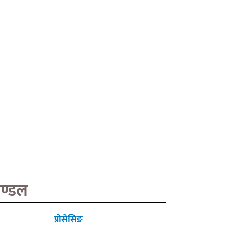
मण्डल
प्रोसेसिङ