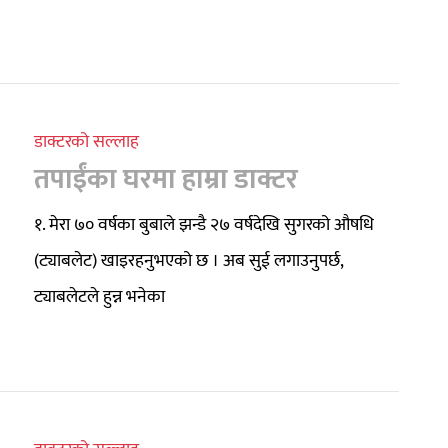
डाक्टरको सल्लाह
तपाईंका घरमा हाम्रा डाक्टर
१. मेरा ७० वर्षका बुबाले झन्डै २७ वर्षदेखि सुगरको औषधि
(ट्याबलेट) खाइरहनुभएको छ । अब सुई लगाउनुपर्छ,
ट्याबलेटले हुन्न भनेका