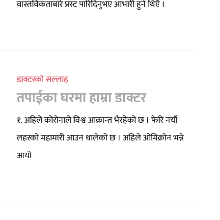
वास्तविकताबारे प्रस्ट पारिदिनुभए आभारी हुने थिएँ ।
डाक्टरको सल्लाह
तपाईका घरमा हाम्रा डाक्टर
१. अहिले कोरोनाले विश्व आक्रान्त भैरहेको छ । फेरि नयाँ
लहरको महामारी आउन थालेको छ । अहिले ओमिक्रोन भन्ने
आयो