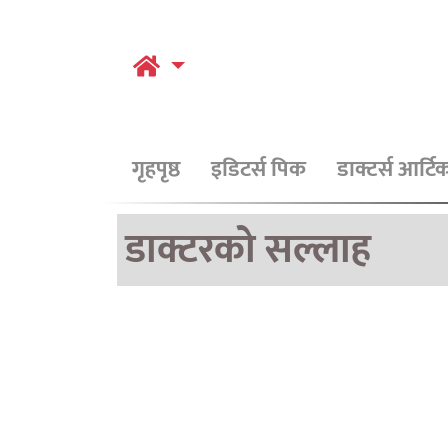
गृहपृष्ठ
इडिटर्स पिक
डाक्टर्स आर्ट
डाक्टरको सल्लाह