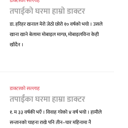
डाक्टरको सल्लाह
तपाईको घरमा हाम्रो डाक्टर
डा. हरिहर खनाल मेरो जेठो छोरो १० वर्षको भयो । उसले
खाना खाने बेलामा मोबाइल माग्छ, मोबाइलविना केही
खाँदैन ।
डाक्टरको सल्लाह
तपाईंका घरमा हाम्रा डाक्टर
१. म ३३ वर्षकी भएँ । विवाह गरेको ४ वर्ष भयो । हामीले
सन्तानको चाहना राखे पनि तीन–चार महिनामा नै